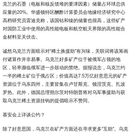
克兰的石墨（电板和核反馈堆的要津因素）储量占环球总供
应量的20%。华盛顿特区酬酢计算委员会地缘经济研究中心
高档研究员雷迪克称，该国钴和镍的储量也很高，这些矿产
对国防工业中使用的高性能电板和航空航天界限的高性能合
金材料至关伏击。
诚然乌克兰方面暗示对“稀土换援助”有兴味，关联词将该筹画
付诸算作并非易事。乌克兰好多矿产位于被俄军占领的地
区，轻率濒临俄军进一步鼓动的禁绝。据报说念，乌克兰约
一半的稀土矿位于俄占区；价值高达7.5万亿好意思元的矿产
资源位于乌东四州，主要皆集在卢甘斯克、顿涅茨克、扎波
罗热。此外，德国总理朔尔茨对特朗普将对乌军事援助与获
取乌克兰稀土资源挂钩的提倡暗示不赞同。
慕安会上详谈公约？
除了好意思国，乌克兰在矿产方面还在寻求更多“互助”。乌克