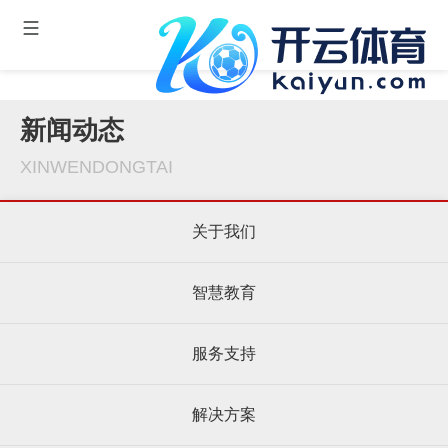
新闻动态
XINWENDONGTAI
关于我们
智慧教育
服务支持
解决方案