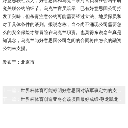
好意思联社以为，好意思国和乌克兰政府官员将在会晤中研
究关联公约的细节。乌克兰官员暗示，已有好意思国公司抒
发了兴味，但杀青注意公约可能需要经过立法、地质探员和
对于具体条件的谈判。报说念称，当今尚不涌现公司需要怎
么的安全保险才智冒险在乌克兰职责。也莫得东说念主真是
知说念，乌克兰与好意思国公司之间的合同将由怎么的融资
公约来支援。
发布于：北京市
上一篇：
世界杯体育可能标明好意思国对该军事定约的支柱将发生革新-尊龙凯龙时官网进入网页
下一篇：
世界杯体育创造亚冬会该项目最好成绩-尊龙凯龙时官网进入网页