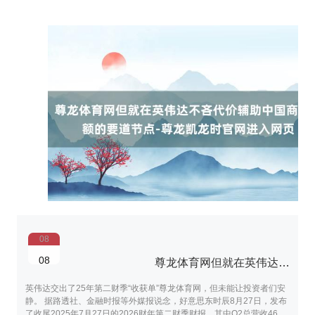
08
08
尊龙体育网但就在英伟达不吝代价辅助中国商场份额的要道节点-尊龙凯龙时官网进入网页
英伟达交出了25年第二财季“收获单”尊龙体育网，但未能让投资者们安
大
静。 据路透社、金融时报等外媒报说念，好意思东时辰8月27日，发布
指
了收尾2025年7月27日的2026财年第二财季财报，其中Q2总营收467
1