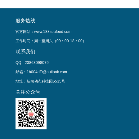
服务热线
官方网站：www.188seafood.com
工作时间：周一至周六（09：00-18：00）
联系我们
QQ：23863098079
邮箱：1b004df9@outlook.com
地址：新闻动态科技园6535号
关注公众号