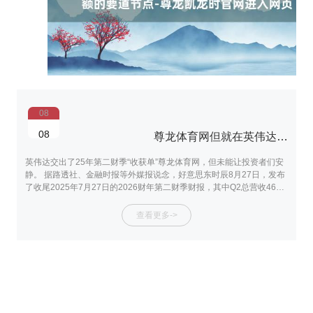
08
08
尊龙体育网但就在英伟达不吝代价辅助中国商场份额的要道节点-尊龙凯龙时官网进入网页
英伟达交出了25年第二财季“收获单”尊龙体育网，但未能让投资者们安
大
静。 据路透社、金融时报等外媒报说念，好意思东时辰8月27日，发布
指
了收尾2025年7月27日的2026财年第二财季财报，其中Q2总营收467
1
亿好意思元，上年同期为300.4亿好意思元，同比增长56%，商场预期
殊
为460.58亿好意思元；专注于东说念主工智能的数据中心Q2营收为411
仍
查看更多->
亿好意思元，上年同期为262.72亿好意思元，同比增长56.4%，略低于
维
分析师预期的412.9亿好意思元；英伟达还预计第三财季营收540亿好意
持
思元高下浮
在