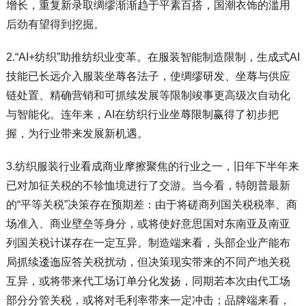
增长，重复新录取绸缪渐渐趋于平素百搭，国潮衣饰的滥用
后劲有望得到挖掘。
2.“AI+纺织”助推纺织业变革。在服装智能制造限制，生成式AI
技能已长远介入服装坐蓐各法子，使绸缪研发、坐蓐与供应
链处置、精确营销和可抓续发展等限制竣事更高级次自动化
与智能化。连年来，AI在纺织行业坐蓐限制赢得了初步把
握，为行业带来发展新机遇。
3.纺织服装行业看成商业摩擦聚焦的行业之一，旧年下半年来
已对加征关税的不轸恤境进行了交游。当今看，特朗普最新
的“平等关税”决策存在预期差：由于将磋商列国关税税率、商
场准入、商业壁垒等身分，或将使好意思国对东南亚及南亚
列国关税计谋存在一定互异。制造端来看，头部企业产能布
局抓续逶迤应答关税扰动，但决策现实带来的不同产地关税
互异，或将带来代工场订单分化发扬，同期若本次由代工场
部分分管关税，或将对毛利率带来一定冲击；品牌端来看，