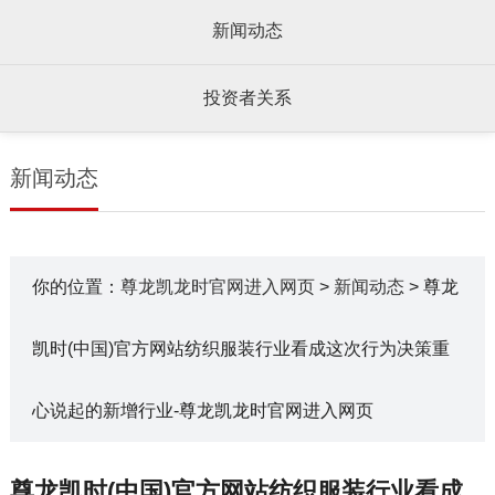
新闻动态
投资者关系
新闻动态
你的位置：
尊龙凯龙时官网进入网页
>
新闻动态
> 尊龙
凯时(中国)官方网站纺织服装行业看成这次行为决策重
心说起的新增行业-尊龙凯龙时官网进入网页
尊龙凯时(中国)官方网站纺织服装行业看成