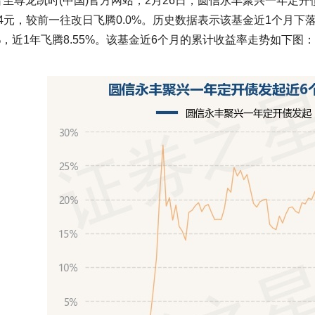
尘尊龙凯时(中国)官方网站，2月26日，圆信永丰聚兴一年定开债
424元，较前一往改日飞腾0.0%。历史数据表示该基金近1个月下落0
5%，近1年飞腾8.55%。该基金近6个月的累计收益率走势如下图：