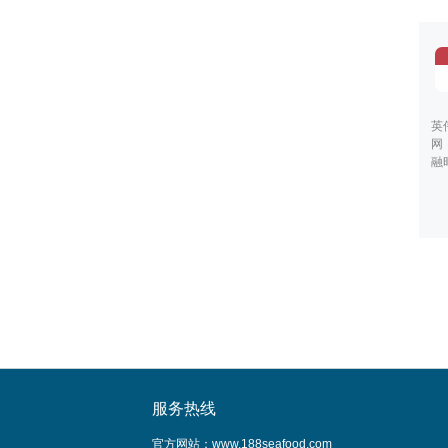
英
网
融
日
第
元
5
于
亿
元
4
收
服务热线
官方网站：www.188seafood.com