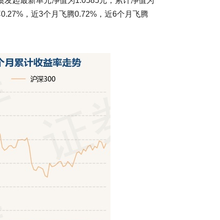
发起最新单元净值为1.0585元，累计净值为
.27%，近3个月飞腾0.72%，近6个月飞腾