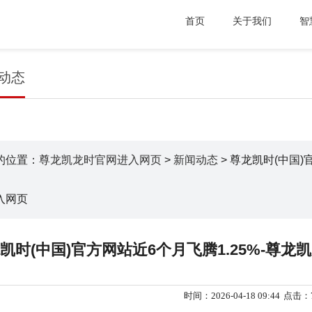
首页
关于我们
智
动态
的位置：
尊龙凯龙时官网进入网页
>
新闻动态
> 尊龙凯时(中国)
入网页
凯时(中国)官方网站近6个月飞腾1.25%-尊
时间：2026-04-18 09:44
点击：7