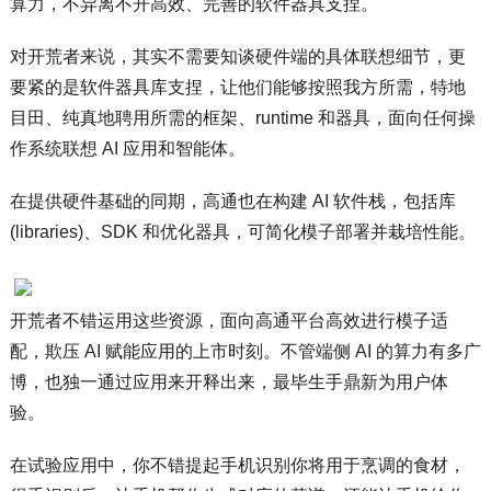
算力，不异离不开高效、完善的软件器具支捏。
对开荒者来说，其实不需要知谈硬件端的具体联想细节，更
要紧的是软件器具库支捏，让他们能够按照我方所需，特地
目田、纯真地聘用所需的框架、runtime 和器具，面向任何操
作系统联想 AI 应用和智能体。
在提供硬件基础的同期，高通也在构建 AI 软件栈，包括库
(libraries)、SDK 和优化器具，可简化模子部署并栽培性能。
开荒者不错运用这些资源，面向高通平台高效进行模子适
配，欺压 AI 赋能应用的上市时刻。不管端侧 AI 的算力有多广
博，也独一通过应用来开释出来，最毕生手鼎新为用户体
验。
在试验应用中，你不错提起手机识别你将用于烹调的食材，