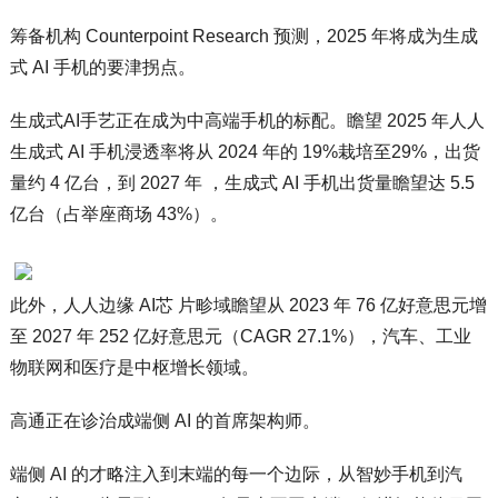
筹备机构 Counterpoint Research 预测，2025 年将成为生成
式 AI 手机的要津拐点。
生成式AI手艺正在成为中高端手机的标配。瞻望 2025 年人人
生成式 AI 手机浸透率将从 2024 年的 19%栽培至29%，出货
量约 4 亿台，到 2027 年 ，生成式 AI 手机出货量瞻望达 5.5
亿台（占举座商场 43%）。
此外，人人边缘 AI芯 片畛域瞻望从 2023 年 76 亿好意思元增
至 2027 年 252 亿好意思元（CAGR 27.1%），汽车、工业
物联网和医疗是中枢增长领域。
高通正在诊治成端侧 AI 的首席架构师。
端侧 AI 的才略注入到末端的每一个边际，从智妙手机到汽