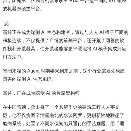
台，比如第二代高通机器东谈主 RB3 平台这一面向 IoT 领域
的机器东谈主平台。
高通正在成为端侧 AI 生态构建者，通过与人人 AI 模子厂商的
积极连续，不仅提供了广博的策画平台，还开荒了圆善的软
件栈和开荒器具，使开荒者能够更平缓地将 AI 模子集成到应
用方法中。
智能末端的 Agent 时期委果到来之前，这个行业需要先构建
圆善的端侧 AI 生态系统。
高通，正在成为端侧 AI 的首席架构师
在中国隋朝，曾出身了一个名留千史的建筑工程人人宇文
恺，他不仅贪图了泄露南北的水谈网罗，更创新性地联想了
船闸系统，处置了不同水位间船只通行的手艺难题。用「通