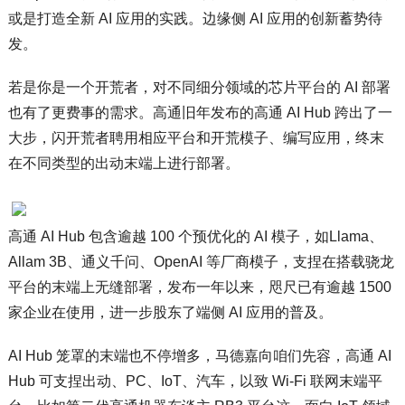
或是打造全新 AI 应用的实践。边缘侧 AI 应用的创新蓄势待
发。
若是你是一个开荒者，对不同细分领域的芯片平台的 AI 部署
也有了更费事的需求。高通旧年发布的高通 AI Hub 跨出了一
大步，闪开荒者聘用相应平台和开荒模子、编写应用，终末
在不同类型的出动末端上进行部署。
高通 AI Hub 包含逾越 100 个预优化的 AI 模子，如Llama、
Allam 3B、通义千问、OpenAI 等厂商模子，支捏在搭载骁龙
平台的末端上无缝部署，发布一年以来，咫尺已有逾越 1500
家企业在使用，进一步股东了端侧 AI 应用的普及。
AI Hub 笼罩的末端也不停增多，马德嘉向咱们先容，高通 AI
Hub 可支捏出动、PC、IoT、汽车，以致 Wi-Fi 联网末端平