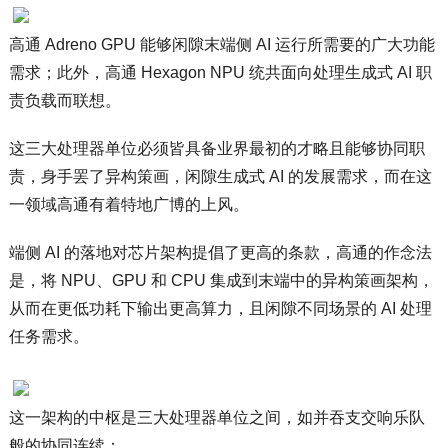
高通 Adreno GPU 能够闲隙末端侧 AI 运行所需要的广大功能
需求；此外，高通 Hexagon NPU 统共面向处理生成式 AI 职
责负载而联想。
这三大处理器单位必须皆具备业界最初的才略且能够协同职
责，身手罢了异构策画，闲隙生成式 AI 的发展需求，而在这
一领域高通有着特地广博的上风。
端侧 AI 的落地对芯片架构提倡了更高的条款，高通的作念法
是，将 NPU、GPU 和 CPU 集成到末端中的异构策画架构，
从而在更低功耗下输出更高算力，且闲隙不同场景的 AI 处理
任务需求。
这一架构的中枢是三大处理器单位之间，如并吞支交响乐队
般的协同连续：