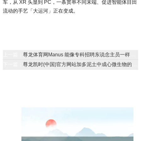
车，从 XR 头显到 PC，一条贯串不同末端、促进智能体目田
流动的手艺「大运河」正在变成。
上一篇：
尊龙体育网Manus 能像专科招聘东说念主员一样高效使命-尊龙凯龙时官网进入网页
下一篇：
尊龙凯时(中国)官方网站加多泥土中成心微生物的数目和活性-尊龙凯龙时官网进入网页