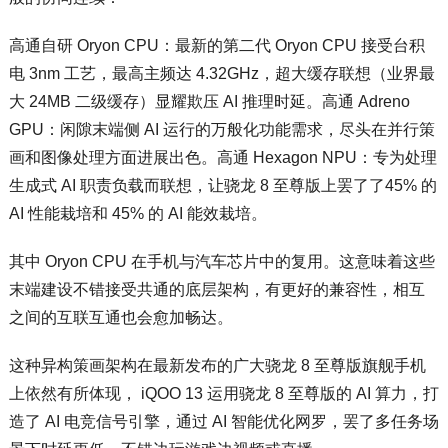
高通自研 Oryon CPU：最新的第二代 Oryon CPU 接受台积
电 3nm 工艺，最高主频达 4.32GHz，超大缓存联想（业界最
大 24MB 二级缓存）显耀欺压 AI 推理时延。高通 Adreno
GPU：闲隙末端侧 AI 运行的万般化功能需求，尽头在并行策
画和图像处理方面进展出色。高通 Hexagon NPU：专为处理
生成式 AI 职责负载而联想，让骁龙 8 至尊版上罢了了45% 的
AI 性能栽培和 45% 的 AI 能效栽培。
其中 Oryon CPU 在手机与汽车芯片中的复用。这意味着这些
末端建设不错接受共通的底层架构，有更好的兼容性，相互
之间的互联互通也会愈加畅达。
这种异构策画架构在最新发布的广大骁龙 8 至尊版旗舰手机
上依然有所体现， iQOO 13 运用骁龙 8 至尊版的 AI 算力，打
造了 AI 电竞信号引擎，通过 AI 智能优化网罗，罢了多任务场