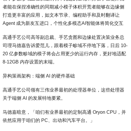
者能在保捏准确性的同期减小模子体积开荒者能够在边缘侧
打造更丰富的应用，如文本节录、编程助手和及时翻译让
Agent 成为新友互进口，个性化多模态AI智能体将简化交互
高通手艺公司高等副总裁、手艺贪图和边缘处置决策业务总
司理马德嘉告诉爱范儿，跟着模子畛域不停地下落，日后 10-
20 亿参数畛域的模子将会占用更少的运行内存，更好地适配
8-12GB 内存设置的末端。
异构策画架构：端侧 AI 的硬件基础
高通手艺公司领有三伟业界最初的处理器单位，这些处理器
关于端侧 AI 的发展特地要紧。
马德嘉暗意，「咱们有业界最初的定制高通 Oryon CPU，并
依然应用于咱们的 PC、出动和汽车平台。」