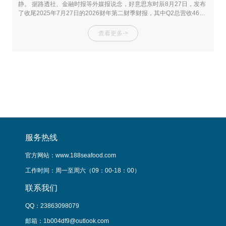
静。 据路透社、金融时报等外媒报说念，好意思东时辰8月27日，发布
指
了收尾2025年7月27日的2026财年第二财季财报，其中Q2总营收467
1
亿好意思元，上年同期为300.4亿好意思元，同比增长56%，商场预期
殊
为460.58亿好意思元；专注于东说念主工智能的数据中心Q2营收为411
仍
查看更多->
亿好意思元，上年同期为262.72亿好意思元，同比增长56.4%，略低于
维
分析师预期的412.9亿好意思元；英伟达还预计第三财季营收540亿好意
持
思元高下浮
在
服务热线
官方网站：www.188seafood.com
工作时间：周一至周六（09：00-18：00）
联系我们
QQ：23863098079
邮箱：1b004df9@outlook.com