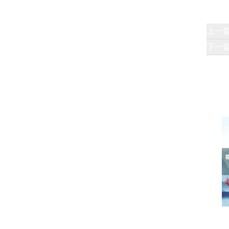
上一
下一