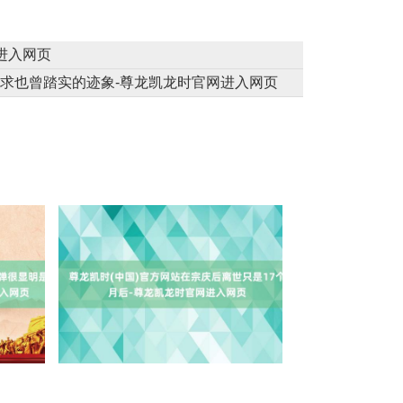
进入网页
需求也曾踏实的迹象-尊龙凯龙时官网进入网页