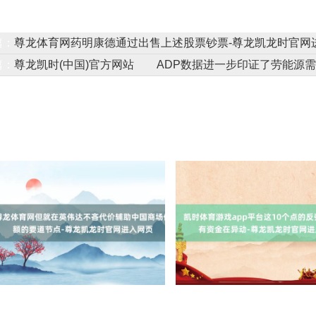
篇：
尊龙体育网药明康德通过出售上述股票钞票-尊龙凯龙时官网
篇：
尊龙凯时(中国)官方网站 ADP数据进一步印证了劳能源