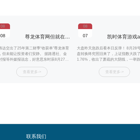
08
08
08
07
尊龙体育网但就在英伟达不吝代价辅助中国商场份额的要道节点-尊龙凯龙时官网进入网页
伟达交出了25年第二财季“收获单”尊龙体育
大盘昨天急跌后看本日反弹！ 8月28号
，但未能让投资者们安静。 据路透社、金
盘转换终究照旧来了，上证指数大跌
时报等外媒报说念，好意思东时辰8月27
1.76%，收出了萧疏的大阴线，一举
，发布了收尾2025年7月27日的2026财年
日均线，直逼10日均线隔邻，商场上4
二财季财报，其中Q2总营收467亿好意思
个股着落，仅有633只个股红盘，商
查看更多->
查看更多->
，上年同期为300.4亿好意思元，同比增长
惨烈。从30分钟的K线上来看，指数
6%，商场预期为460.58亿好意思元；专注
60均线，MACD方针也仍是回踩到零
东说念主工智能的数据中心Q2营收为411
天要重心热心60日均线的维持以及MA
好意思元，上年同期为262.72亿好意思
轴的的维持，惟有被维持住了风险也
，同比增长56.4%，略低于分析师预期的
了，终点是日线级别的10日均线维持
12.9亿好意思元；英伟达还预计第三财季营
急，一朝跌破，就要留心指数回踩8月
540亿好意思元高下浮
缺口可能，是以在操作上，终点提示
及时地裁
联系我们