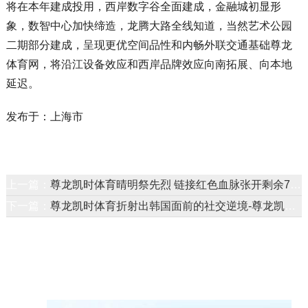
将在本年建成投用，西岸数字谷全面建成，金融城初显形
象，数智中心加快缔造，龙腾大路全线知道，当然艺术公园
二期部分建成，呈现更优空间品性和内畅外联交通基础尊龙
体育网，将沿江设备效应和西岸品牌效应向南拓展、向本地
延迟。
发布于：上海市
上一篇：
尊龙凯时体育晴明祭先烈 链接红色血脉张开剩余77%晴明寄哀想-尊龙凯龙时官网进入网页
下一篇：
尊龙凯时体育折射出韩国面前的社交逆境-尊龙凯龙时官网进入网页