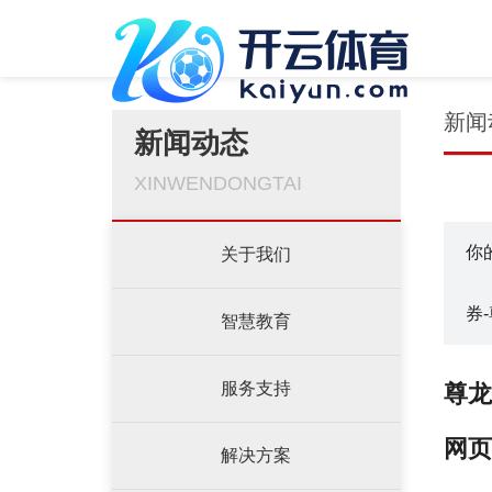
新闻
新闻动态
XINWENDONGTAI
你
关于我们
券
智慧教育
服务支持
尊龙
网页
解决方案