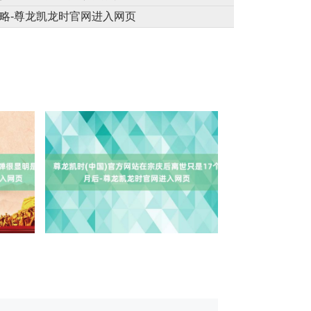
略-尊龙凯龙时官网进入网页