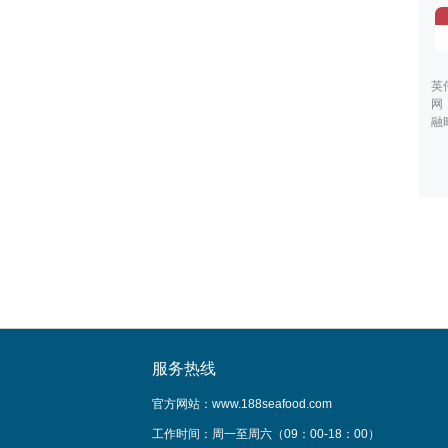
英
网
融
日
第
元
5
于
亿
元
4
收
服务热线
官方网站：www.188seafood.com
工作时间：周一至周六（09：00-18：00）