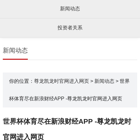
新闻动态
投资者关系
新闻动态
你的位置：
尊龙凯龙时官网进入网页
>
新闻动态
> 世界
杯体育尽在新浪财经APP -尊龙凯龙时官网进入网页
世界杯体育尽在新浪财经APP -尊龙凯龙时
官网进入网页