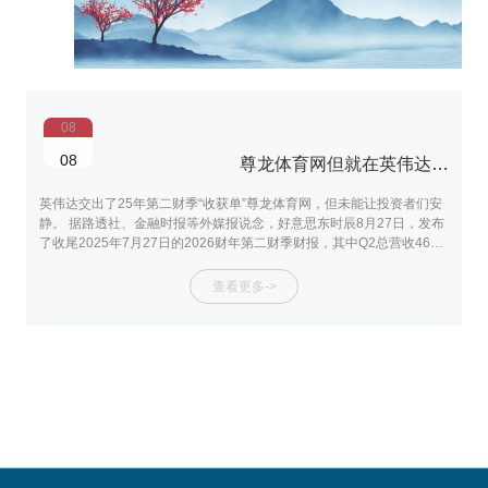
08
08
尊龙体育网但就在英伟达不吝代价辅助中国商场份额的要道节点-尊龙凯龙时官网进入网页
英伟达交出了25年第二财季“收获单”尊龙体育网，但未能让投资者们安
大
静。 据路透社、金融时报等外媒报说念，好意思东时辰8月27日，发布
指
了收尾2025年7月27日的2026财年第二财季财报，其中Q2总营收467
1
亿好意思元，上年同期为300.4亿好意思元，同比增长56%，商场预期
殊
为460.58亿好意思元；专注于东说念主工智能的数据中心Q2营收为411
仍
查看更多->
亿好意思元，上年同期为262.72亿好意思元，同比增长56.4%，略低于
维
分析师预期的412.9亿好意思元；英伟达还预计第三财季营收540亿好意
持
思元高下浮
在