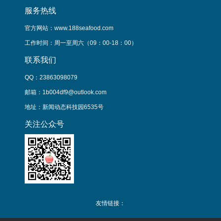
服务热线
官方网站：www.188seafood.com
工作时间：周一至周六（09：00-18：00）
联系我们
QQ：23863098079
邮箱：1b004df9@outlook.com
地址：新闻动态科技园6535号
关注公众号
友情链接：